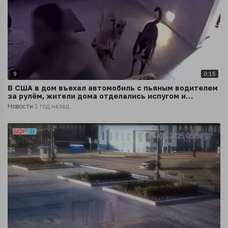
9
0:15
В США в дом въехал автомобиль с пьяным водителем
за рулём, жители дома отделались испугом и
ссадинами
Новости
1 год назад