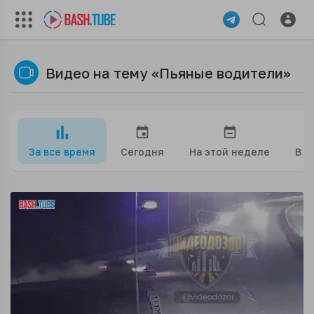
Видео на тему «Пьяные водители»
За все время
Сегодня
На этой неделе
В э