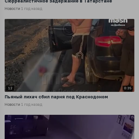
Сюрреалистичное задержание в Татарстане
Новости
1 год назад
12
0:35
Пьяный лихач сбил парня под Краснодоном
Новости
1 год назад