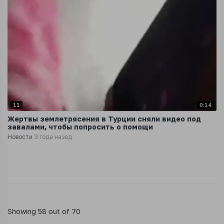
11
0:14
Жертвы землетрясения в Турции сняли видео под
завалами, чтобы попросить о помощи
Новости
3 года назад
Showing 58 out of 70