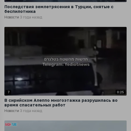
Последствия землетрясения в Турции, снятые с
беспилотника
Новости
3 года назад
7
0:25
В сирийском Алеппо многоэтажка разрушилась во
время спасательных работ
Новости
3 года назад