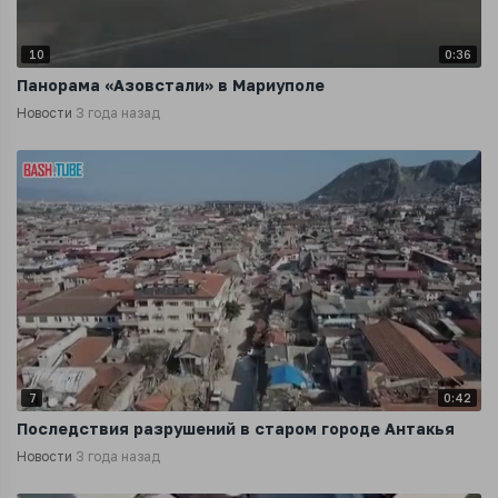
10
0:36
Панорама «Азовстали» в Мариуполе
Новости
3 года назад
7
0:42
Последствия разрушений в старом городе Антакья
Новости
3 года назад