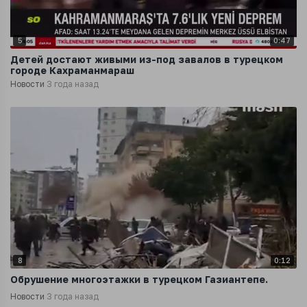
5
0:47
Детей достают живыми из-под завалов в турецком
городе Кахраманмараш
Новости
3 года назад
8
0:12
Обрушение многоэтажки в турецком Газиантепе.
Новости
3 года назад