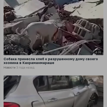
6
0:35
Собака принесла хлеб к разрушенному дому своего
хозяина в Кахраманмараше
Новости
3 года назад