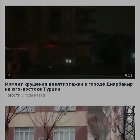
4
0:11
Момент крушения девятиэтажки в городе Диярбакыр
на юго-востоке Турции
Новости
3 года назад