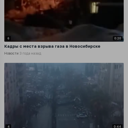
6
0:20
Кадры с места взрыва газа в Новосибирске
Новости
3 года назад
4
0:44