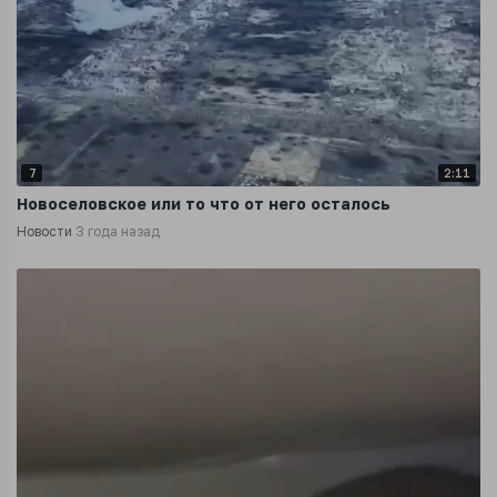
7
2:11
Новоселовское или то что от него осталось
Новости
3 года назад