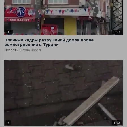
11
0:57
Эпичные кадры разрушений домов после
землетрясения в Турции
Новости
3 года назад
6
1:03