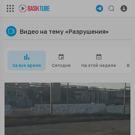
Видео на тему «Разрушения»
За все время
Сегодня
На этой неделе
В э