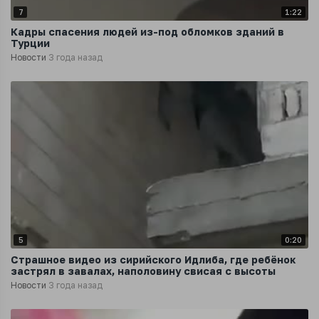
7
1:22
Кадры спасения людей из-под обломков зданий в
Турции
Новости
3 года назад
5
0:20
Страшное видео из сирийского Идлиба, где ребёнок
застрял в завалах, наполовину свисая с высоты
Новости
3 года назад