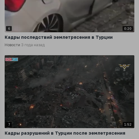
6
0:20
Кадры последствий землетрясения в Турции
Новости
3 года назад
7
1:52
Кадры разрушений в Турции после землетрясения