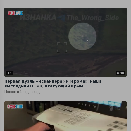
13
0:38
Первая дуэль «Искандера» и «Грома»: наши
выследили ОТРК, атакующий Крым
Новости
1 год назад