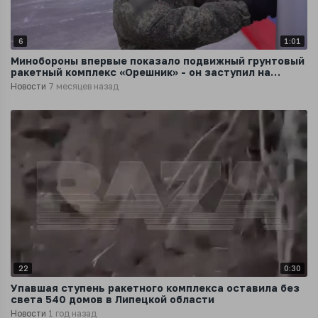
6
1:01
Минобороны впервые показало подвижный грунтовый
ракетный комплекс «Орешник» - он заступил на
боевое дежурство в Белоруссии
Новости
7 месяцев назад
22
0:30
Упавшая ступень ракетного комплекса оставила без
света 540 домов в Липецкой области
Новости
1 год назад