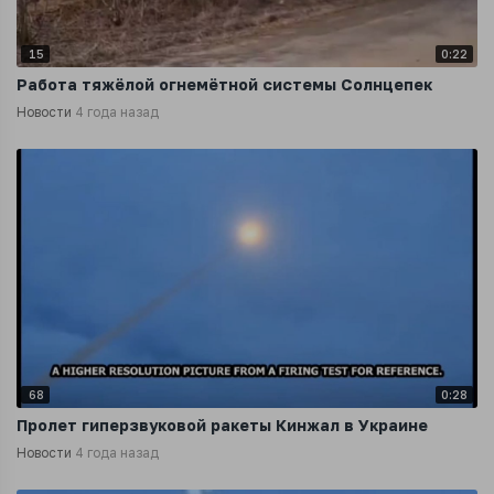
15
0:22
Работа тяжёлой огнемётной системы Солнцепек
Новости
4 года назад
68
0:28
Пролет гиперзвуковой ракеты Кинжал в Украине
Новости
4 года назад