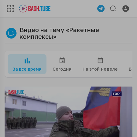
Видео на тему «Ракетные
комплексы»
За все время
Сегодня
На этой неделе
В э