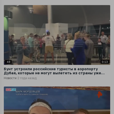
48
0:13
Бунт устроили российские туристы в аэропорту
Дубая, которые не могут вылететь из страны уже
третьи сутки
Новости
2 года назад