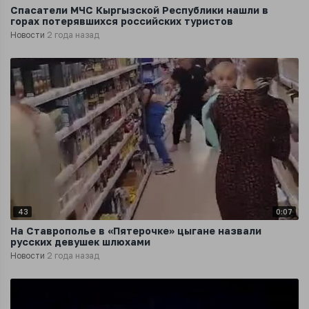
Спасатели МЧС Кыргызской Республики нашли в
горах потерявшихся российских туристов
Новости
2 года назад
43
0:07
На Ставрополье в «Пятерочке» цыгане назвали
русских девушек шлюхами
Новости
2 года назад