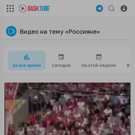
Видео на тему «Россияне»
За все время
Сегодня
На этой неделе
В э