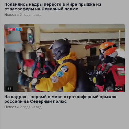
Появились кадры первого в мире прыжка из
стратосферы на Северный полюс
Новости
2 года назад
38
0:24
На кадрах - первый в мире стратосферный прыжок
россиян на Северный полюс
Новости
2 года назад