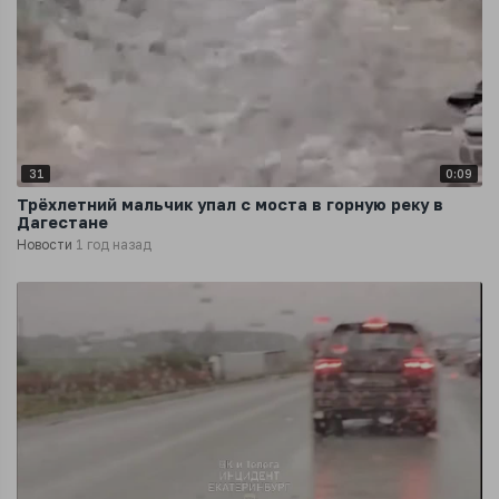
31
0:09
Трёхлетний мальчик упал с моста в горную реку в
Дагестане
Новости
1 год назад