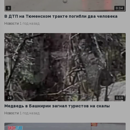
3
0:34
В ДТП на Тюменском тракте погибли два человека
Новости
1 год назад
28
0:19
Медведь в Башкирии загнал туристов на скалы
Новости
1 год назад