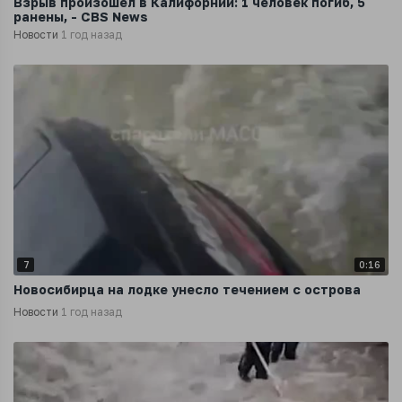
Взрыв произошел в Калифорнии: 1 человек погиб, 5
ранены, - CBS News
Новости
1 год назад
7
0:16
Новосибирца на лодке унесло течением с острова
Новости
1 год назад