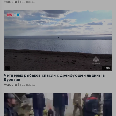
Новости
1 год назад
5
0:36
Четверых рыбаков спасли с дрейфующей льдины в
Бурятии
Новости
1 год назад