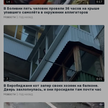
14
0:17
В Боливии пять человек провели 36 часов на крыше
упавшего самолёта в окружении аллигаторов
Новости
1 год назад
7
0:21
В Биробиджане кот запер своих хозяек на балконе.
Дверь захлопнулась, и они просидели там почти час
Новости
1 год назад