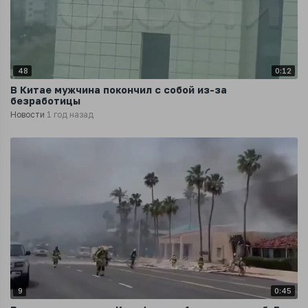
48
0:12
В Китае мужчина покончил с собой из-за
безработицы
Новости
1 год назад
9
0:45