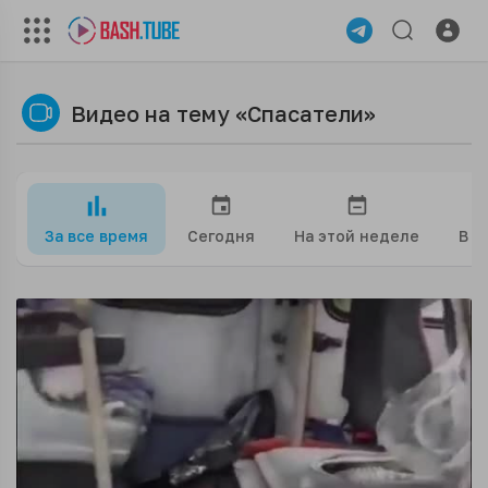
Видео на тему «Спасатели»
За все время
Сегодня
На этой неделе
В э