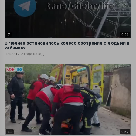
7
0:21
В Челнах остановилось колесо обозрения с людьми в
кабинках
Новости
2 года назад
11
0:52