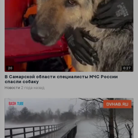
20
0:27
В Самарской области специалисты МЧС России
спасли собаку
Новости
2 года назад