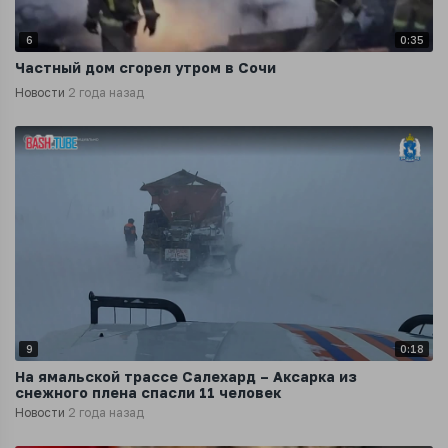
6
0:35
Частный дом сгорел утром в Сочи
Новости
2 года назад
9
0:18
На ямальской трассе Салехард – Аксарка из
снежного плена спасли 11 человек
Новости
2 года назад