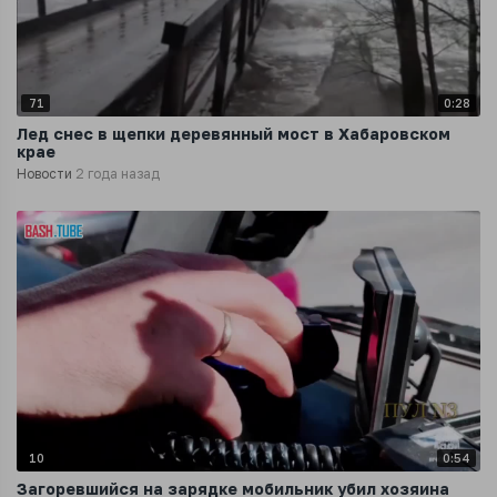
71
0:28
Лед снес в щепки деревянный мост в Хабаровском
крае
Новости
2 года назад
10
0:54
Загоревшийся на зарядке мобильник убил хозяина