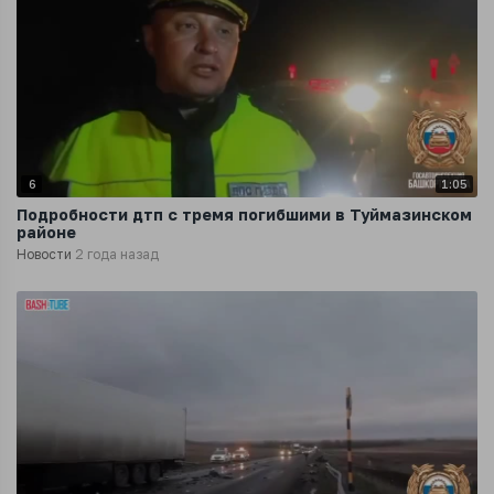
6
1:05
Подробности дтп с тремя погибшими в Туймазинском
районе
Новости
2 года назад