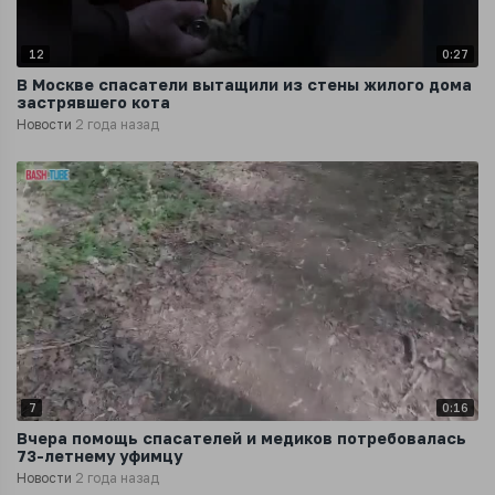
12
0:27
В Москве спасатели вытащили из стены жилого дома
застрявшего кота
Новости
2 года назад
7
0:16
Вчера помощь спасателей и медиков потребовалась
73-летнему уфимцу
Новости
2 года назад