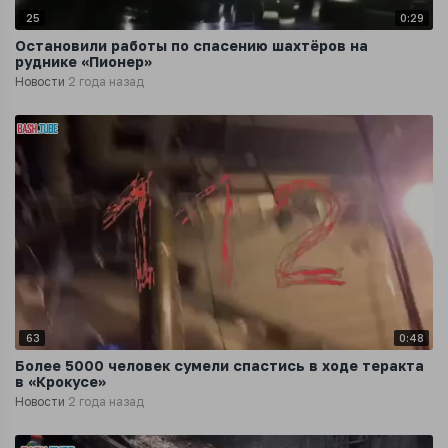
25
0:29
Остановили работы по спасению шахтёров на
руднике «Пионер»
Новости
2 года назад
63
0:48
Более 5000 человек сумели спастись в ходе теракта
в «Крокусе»
Новости
2 года назад