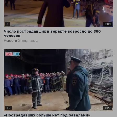
6
0:09
Число пострадавших в теракте возросло до 360
человек
Новости
2 года назад
10
1:27
«Пострадавших больше нет под завалами»