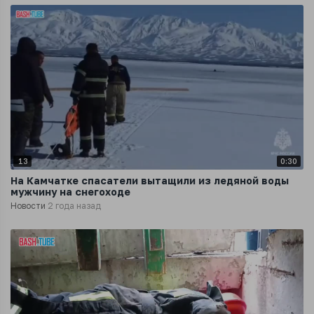
13
0:30
На Камчатке спасатели вытащили из ледяной воды
мужчину на снегоходе
Новости
2 года назад