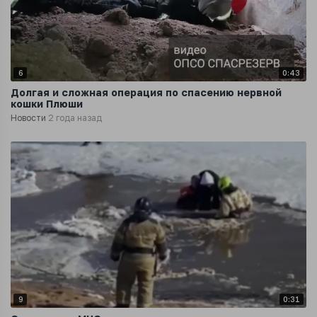
6
0:43
Долгая и сложная операция по спасению нервной
кошки Плюши
Новости
2 года назад
9
0:31