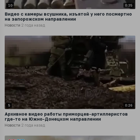
10
0:35
Видео с камеры всушника, изъятой у него посмертно
на запорожском направлении
Новости
2 года назад
5
0:26
Архивное видео работы приморцев-артиллеристов
где-то на Южно-Донецком направлении
Новости
2 года назад