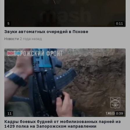
5
0:11
Звуки автоматных очередей в Пскове
Новости
2 года назад
11
0:39
Кадры боевых будней от мобилизованных парней из
1429 полка на Запорожском направлении