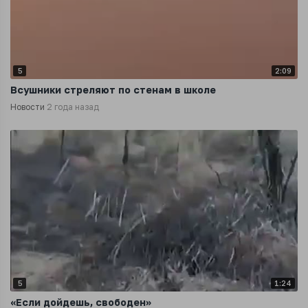
5
2:09
Всушники стреляют по стенам в школе
Новости
2 года назад
5
1:24
«Если дойдешь, свободен»