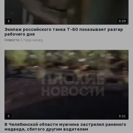
6
0:29
Экипаж российского танка Т-80 показывает разгар
рабочего дня
Новости
2 года назад
5
0:21
В Челябинской области мужчина застрелил раненого
медведя, сбитого другим водителем