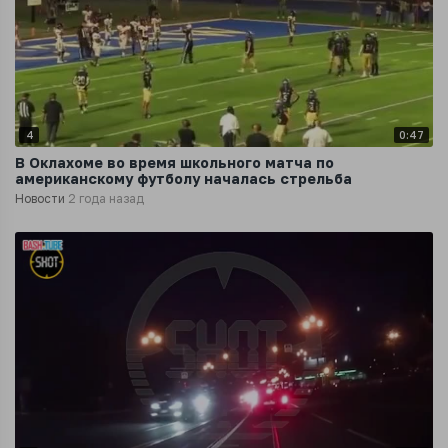
4
0:47
В Оклахоме во время школьного матча по
американскому футболу началась стрельба
Новости
2 года назад