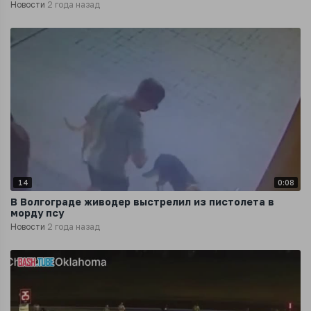
Новости
2 года назад
14
0:08
В Волгограде живодер выстрелил из пистолета в
морду псу
Новости
2 года назад