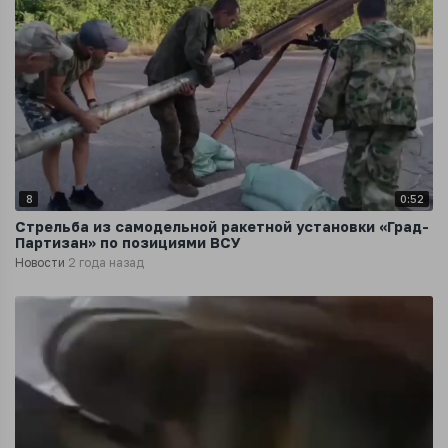
8
0:52
Стрельба из самодельной ракетной установки «Град-
Партизан» по позициями ВСУ
Новости
2 года назад