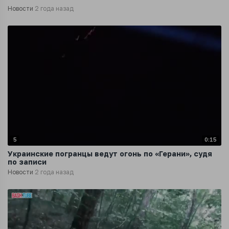
Новости
2 года назад
5
0:15
Украинские погранцы ведут огонь по «Герани», судя
по записи
Новости
2 года назад