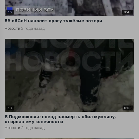
12
0:40
58 обСпН наносит врагу тяжёлые потери
Новости
2 года назад
17
0:06
В Подмосковье поезд насмерть сбил мужчину,
оторвав ему конечности
Новости
2 года назад