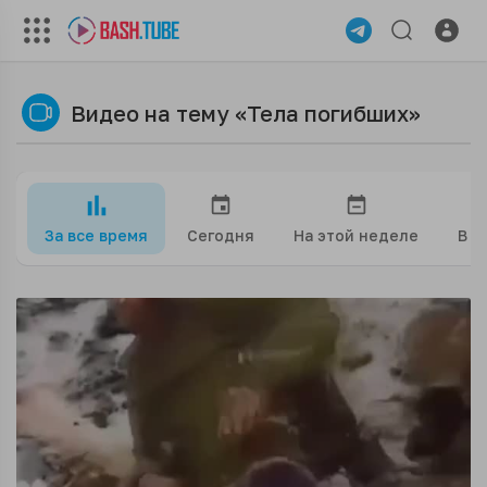
Видео на тему «Тела погибших»
За все время
Сегодня
На этой неделе
В э