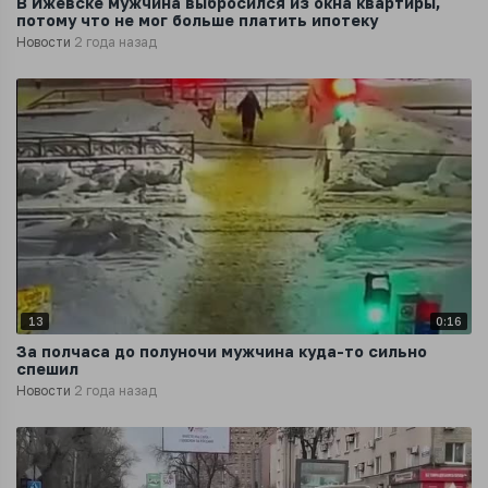
В Ижевске мужчина выбросился из окна квартиры,
потому что не мог больше платить ипотеку
Новости
2 года назад
13
0:16
За полчаса до полуночи мужчина куда-то сильно
спешил
Новости
2 года назад