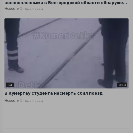
военнопленными в Белгородской области обнаружено
670 фрагментов тел погибших
Новости
2 года назад
54
0:13
В Кумертау студента насмерть сбил поезд
Новости
2 года назад