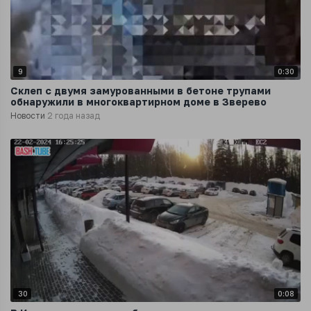
9
0:30
Склеп с двумя замурованными в бетоне трупами
обнаружили в многоквартирном доме в Зверево
Новости
2 года назад
30
0:08