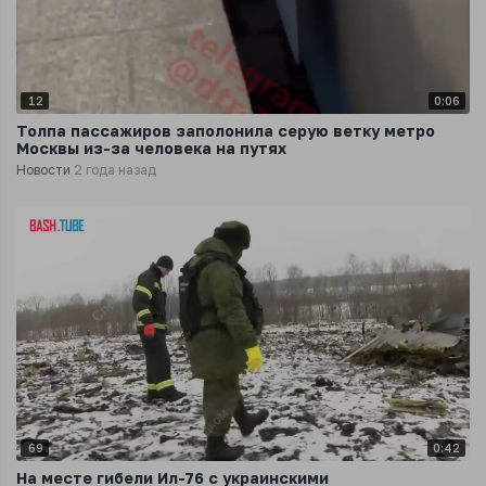
12
0:06
Толпа пассажиров заполонила серую ветку метро
Москвы из-за человека на путях
Новости
2 года назад
69
0:42
На месте гибели Ил-76 с украинскими