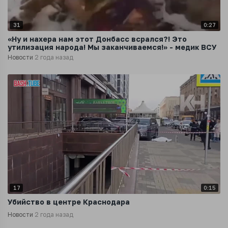
31
0:27
‍«Ну и нахера нам этот Донбасс всрался?! Это
утилизация народа! Мы заканчиваемся!» - медик ВСУ
Новости
2 года назад
17
0:15
Убийство в центре Краснодара
Новости
2 года назад