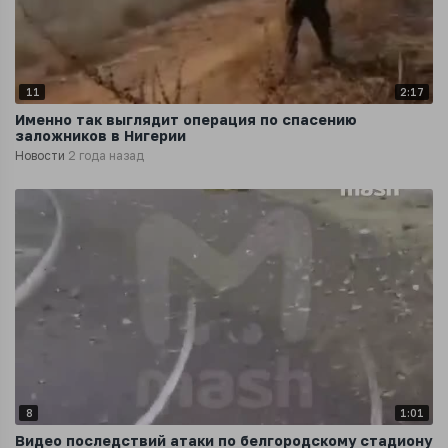
11
2:17
Именно так выглядит операция по спасению
заложников в Нигерии
Новости
2 года назад
8
1:01
Видео последствий атаки по белгородскому стадиону