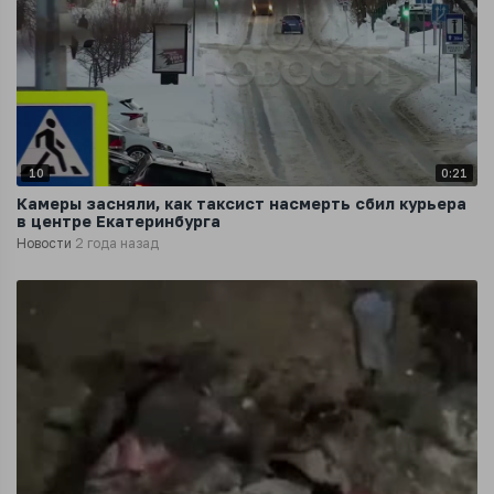
10
0:21
Камеры засняли, как таксист насмерть сбил курьера
в центре Екатеринбурга
Новости
2 года назад