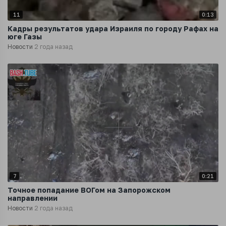
11
0:13
Кадры результатов удара Израиля по городу Рафах на
юге Газы
Новости
2 года назад
7
0:21
Точное попадание ВОГом на Запорожском
направлении
Новости
2 года назад