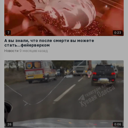
7
0:23
А вы знали, что после смерти вы можете
стать...фейерверком
Новости
9 месяцев назад
26
0:06