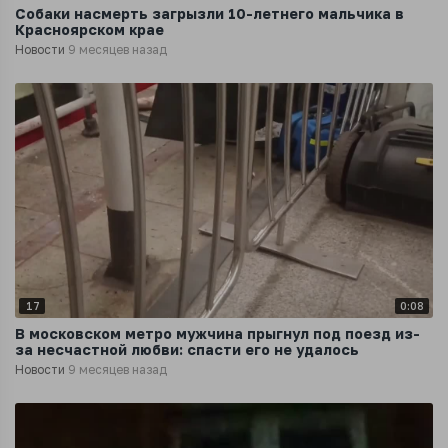
Собаки насмерть загрызли 10-летнего мальчика в
Красноярском крае
Новости
9 месяцев назад
17
0:08
В московском метро мужчина прыгнул под поезд из-
за несчастной любви: спасти его не удалось
Новости
9 месяцев назад