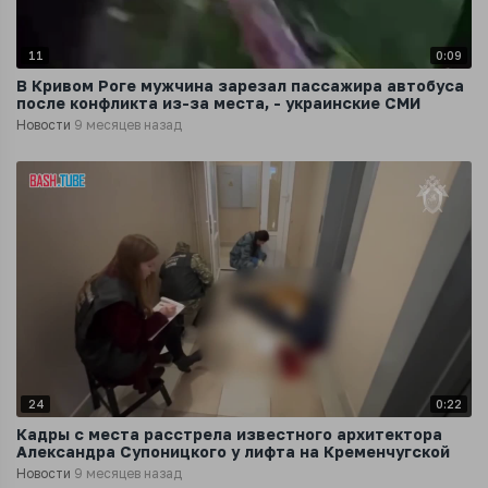
11
0:09
В Кривом Роге мужчина зарезал пассажира автобуса
после конфликта из-за места, - украинские СМИ
Новости
9 месяцев назад
24
0:22
Кадры с места расстрела известного архитектора
Александра Супоницкого у лифта на Кременчугской
Новости
9 месяцев назад