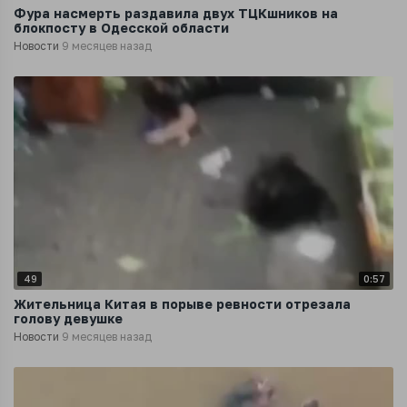
Фура насмерть раздавила двух ТЦКшников на
блокпосту в Одесской области
Новости
9 месяцев назад
49
0:57
Жительница Китая в порыве ревности отрезала
голову девушке
Новости
9 месяцев назад