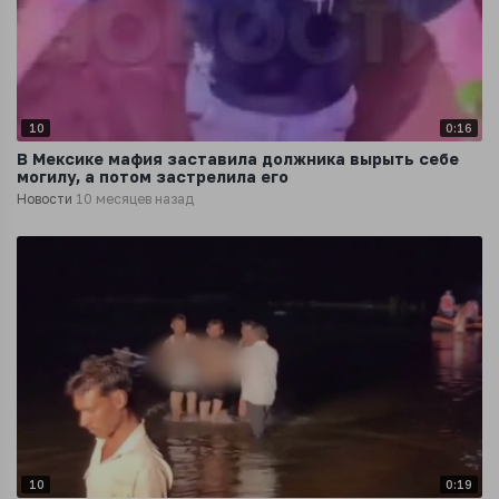
10
0:16
В Мексике мафия заставила должника вырыть себе
могилу, а потом застрелила его
Новости
10 месяцев назад
10
0:19