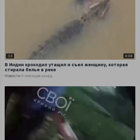
13
0:08
В Индии крокодил утащил и съел женщину, которая
стирала белье в реке
Новости
9 месяцев назад