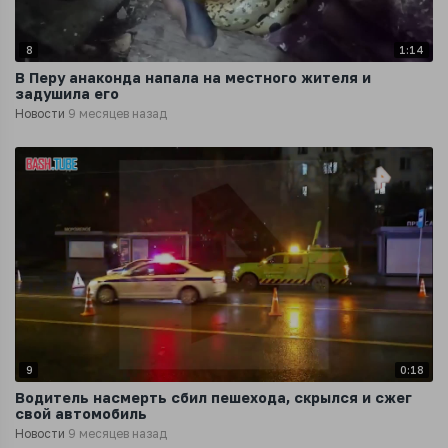
8
1:14
В Перу анаконда напала на местного жителя и
задушила его
Новости
9 месяцев назад
9
0:18
Водитель насмерть сбил пешехода, скрылся и сжег
свой автомобиль
Новости
9 месяцев назад