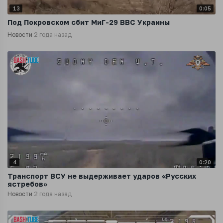
13
0:05
‍Под Покровском сбит МиГ-29 ВВС Украины
Новости
2 года назад
4
0:20
Транспорт ВСУ не выдерживает ударов «Русских
ястребов»
Новости
2 года назад