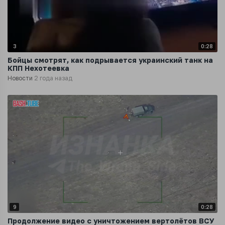
3
0:28
Бойцы смотрят, как подрывается украинский танк на
КПП Нехотеевка
Новости
2 года назад
9
0:28
Продолжение видео с уничтожением вертолётов ВСУ