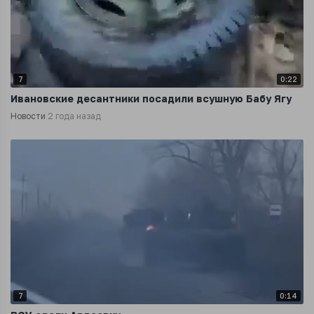
7
0:22
Ивановские десантники посадили всушную Бабу Ягу
Новости
2 года назад
7
0:14