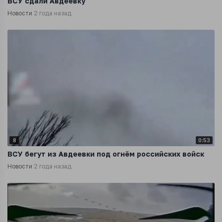
ВСУ сдали Авдеевку
Новости
2 года назад
8
0:53
ВСУ бегут из Авдеевки под огнём российских войск
Новости
2 года назад