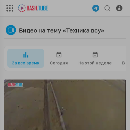
Видео на тему «Техника всу»
За все время
Сегодня
На этой неделе
В э