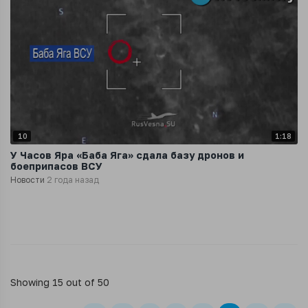
10
1:18
‍У Часов Яра «Баба Яга» сдала базу дронов и
боеприпасов ВСУ
Новости
2 года назад
Showing 15 out of 50