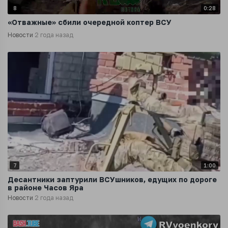
8
0:28
«Отважные» сбили очередной коптер ВСУ
Новости
2 года назад
7
1:00
Десантники заптурили ВСУшников, едущих по дороге
в районе Часов Яра
Новости
2 года назад