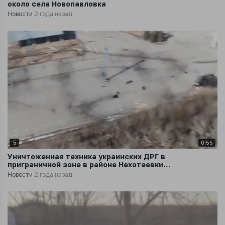
около села Новопавловка
Новости
2 года назад
5
0:55
Уничтоженная техника украинских ДРГ в
приграничной зоне в районе Нехотеевки
Белгородской области
Новости
2 года назад