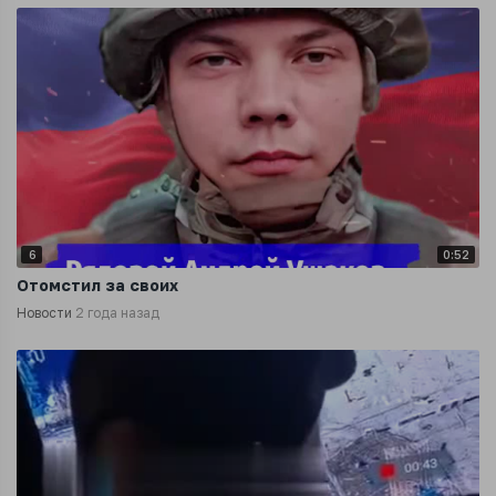
6
0:52
Отомстил за своих
Новости
2 года назад