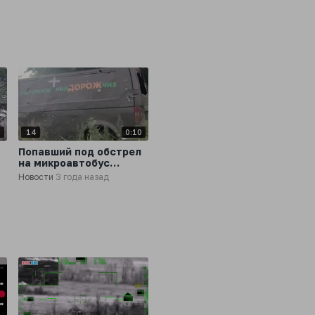
4
14
0:10
Попавший под обстрел
на микроавтобус
всушников
Новости
3 года назад
а