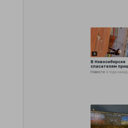
8
В Новосибирске
спасателям при
лезть за украин
Новости
4 года назад
флагом на много