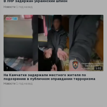
В ЛНР задержан украинский шпион
Новости
1 год назад
7
1:02
На Камчатке задержали местного жителя по
подозрению в публичном оправдании терроризма
Новости
1 год назад