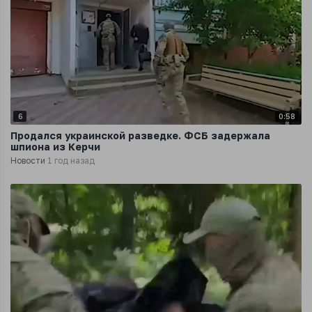
6
0:58
Продался украинской разведке. ФСБ задержала
шпиона из Керчи
Новости
1 год назад