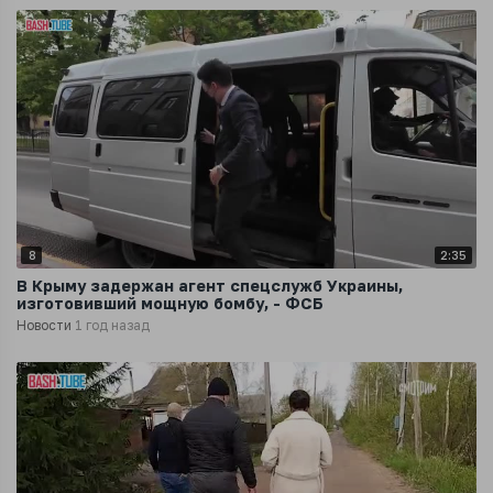
8
2:35
В Крыму задержан агент спецслужб Украины,
изготовивший мощную бомбу, - ФСБ
Новости
1 год назад