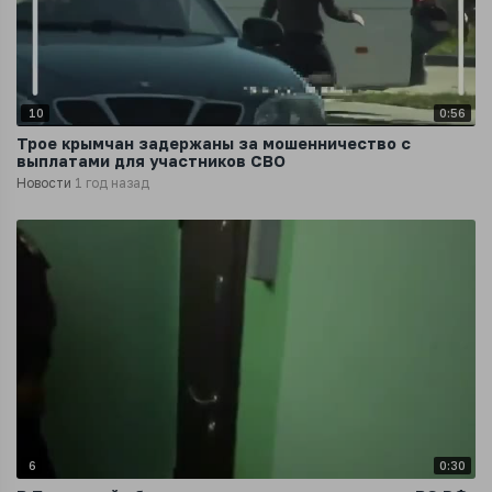
10
0:56
Трое крымчан задержаны за мошенничество с
выплатами для участников СВО
Новости
1 год назад
6
0:30