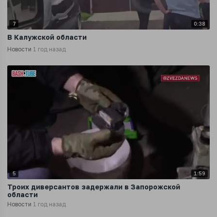
7
0:38
В Калужской области
Новости
1 год назад
5
1:59
Троих диверсантов задержали в Запорожской
области
Новости
1 год назад