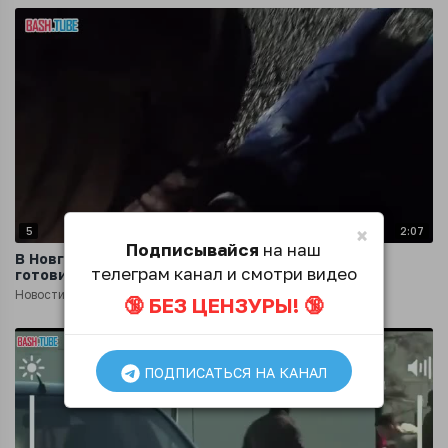
×
5
2:07
Подписывайся
на наш
В Новгородской области задержан украинец,
телеграм канал и смотри видео
готовивший подрыв автомобиля ветерана СВО
Новости
1 год назад
🔞 БЕЗ ЦЕНЗУРЫ! 🔞
ПОДПИСАТЬСЯ НА КАНАЛ