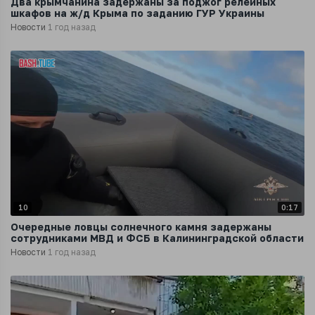
Два крымчанина задержаны за поджог релейных
шкафов на ж/д Крыма по заданию ГУР Украины
Новости
1 год назад
10
0:17
Очередные ловцы солнечного камня задержаны
сотрудниками МВД и ФСБ в Калининградской области
Новости
1 год назад