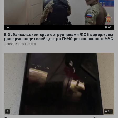
4
0:41
В Забайкальском крае сотрудниками ФСБ задержаны
двое руководителей центра ГИМС регионального МЧС
Новости
1 год назад
6
0:14