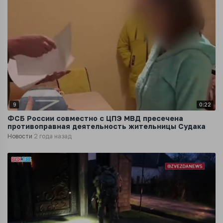
9
0:22
ФСБ России совместно с ЦПЭ МВД пресечена
противоправная деятельность жительницы Судака
Новости
2 года назад