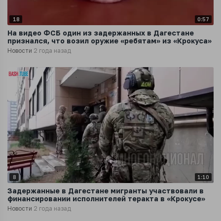
18
0:57
На видео ФСБ один из задержанных в Дагестане
признался, что возил оружие «ребятам» из «Крокуса»
Новости
2 года назад
8
1:10
Задержанные в Дагестане мигранты участвовали в
финансировании исполнителей теракта в «Крокусе»
Новости
2 года назад