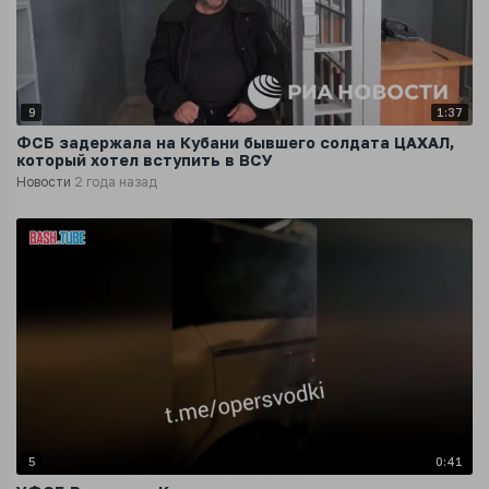
9
1:37
ФСБ задержала на Кубани бывшего солдата ЦАХАЛ,
который хотел вступить в ВСУ
Новости
2 года назад
5
0:41