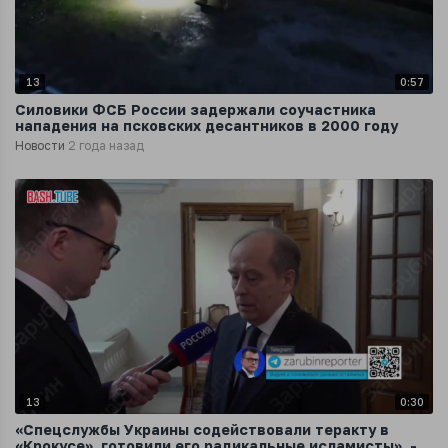
13
0:57
Силовики ФСБ России задержали соучастника
нападения на псковских десантников в 2000 году
Новости
2 года назад
13
0:30
«Спецслужбы Украины содействовали теракту в
«Крокусе», готовили его радикальные исламисты», -