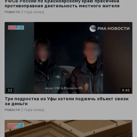
УФСБ России по Красноярскому краю пресечена
противоправная деятельность местного жителя
Новости
2 года назад
12
0:40
Три подростка из Уфы хотели поджечь объект связи
за деньги
Новости
2 года назад