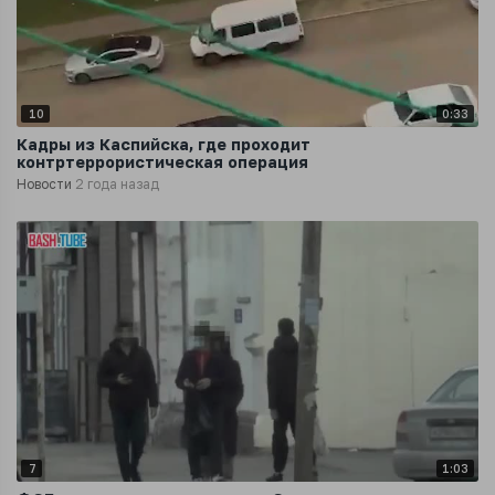
10
0:33
Кадры из Каспийска, где проходит
контртеррористическая операция
Новости
2 года назад
7
1:03