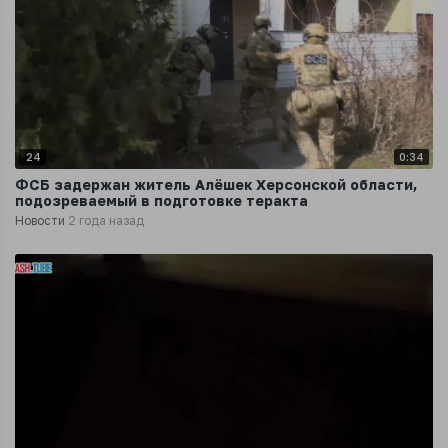
24
0:34
ФСБ задержан житель Алёшек Херсонской области,
подозреваемый в подготовке теракта
Новости
2 года назад