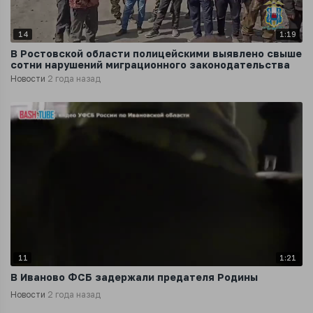
14
1:19
В Ростовской области полицейскими выявлено свыше
сотни нарушений миграционного законодательства
Новости
2 года назад
11
1:21
В Иваново ФСБ задержали предателя Родины
Новости
2 года назад