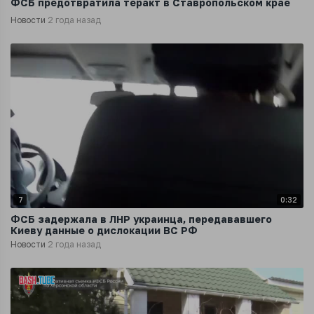
ФСБ предотвратила теракт в Ставропольском крае
Новости
2 года назад
7
0:32
ФСБ задержала в ЛНР украинца, передававшего
Киеву данные о дислокации ВС РФ
Новости
2 года назад