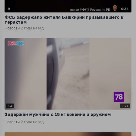
9
0:34
ФСБ задержало жителя Башкирии призывавшего к
терактам
Новости
2 года назад
14
0:21
Задержан мужчина с 15 кг кокаина и оружием
Новости
2 года назад