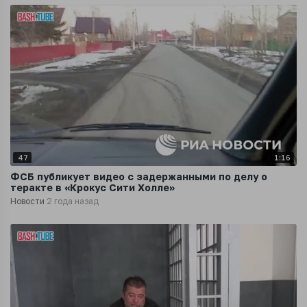
47
1:16
ФСБ публикует видео с задержанными по делу о
теракте в «Крокус Сити Холле»
Новости
2 года назад