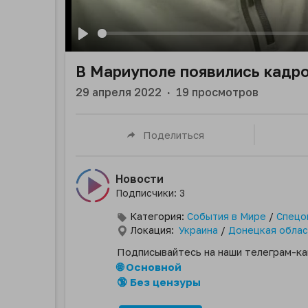
Play
В Мариуполе появились кадр
29 апреля 2022
·
19
просмотров
Поделиться
Новости
Подписчики: 3
Категория:
События в Мире
/
Спецо
Локация:
Украина
/
Донецкая облас
Подписывайтесь на наши телеграм-ка
🌐 Основной
🔞 Без цензуры