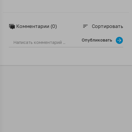
Комментарии (0)
Сортировать
sort
Опубликовать