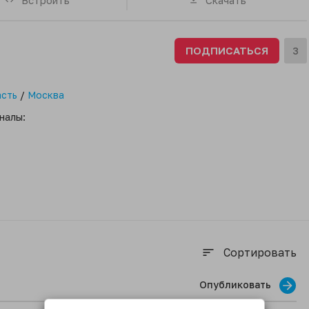
ПОДПИСАТЬСЯ
3
асть
/
Москва
налы:
Сортировать
sort
Опубликовать