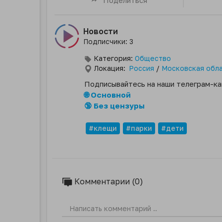
Новости
Подписчики: 3
Категория:
Общество
Локация:
Россия
/
Московская обл
Подписывайтесь на наши телеграм-ка
🌐 Основной
🔞 Без цензуры
#клещи
#парки
#дети
Комментарии (0)