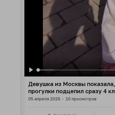
Play
Девушка из Москвы показала,
прогулки подцепил сразу 4 к
05 апреля 2026
·
10
просмотров
Поделиться