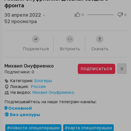
фронта
30 апреля 2022
·
0
0
52
просмотра
Поделиться
Встроить
Скачать
Михаил Онуфриенко
0
ПОДПИСАТЬСЯ
Подписчики: 0
Категория:
Блогеры
Локация:
Россия
На видео:
Михаил Онуфриенко
Подписывайтесь на наши телеграм-каналы:
🌐 Основной
🔞 Без цензуры
#новости спецоперации
#карта спецоперации