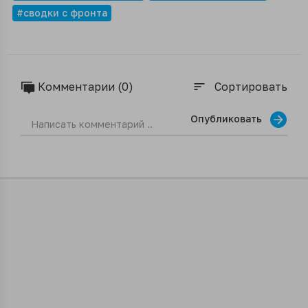
#сводки с фронта
Комментарии (0)
Сортировать
sort
Опубликовать