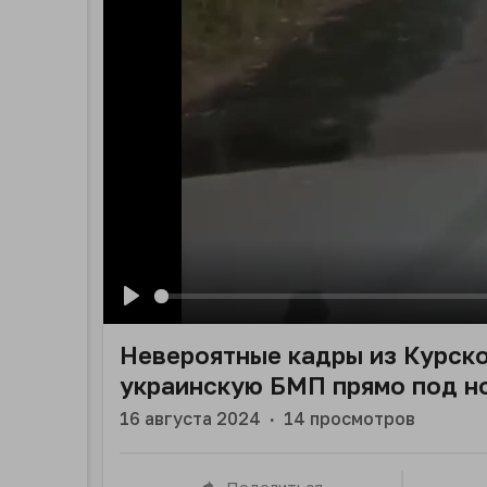
Play
Невероятные кадры из Курско
украинскую БМП прямо под н
16 августа 2024
·
14
просмотров
Поделиться