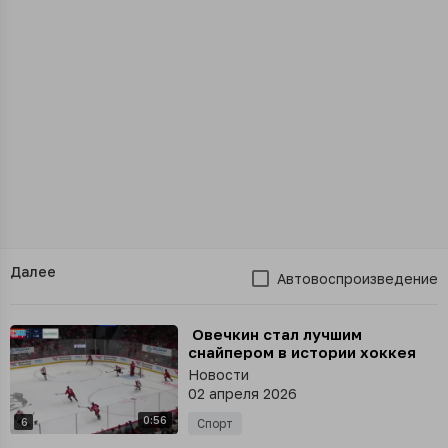
Далее
Автовоспроизведение
⁣ Овечкин стал лучшим
снайпером в истории хоккея
Новости
02 апреля 2026
0:56
6
Спорт