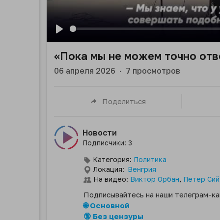
Play
«Пока мы не можем точно отв
06 апреля 2026
·
7
просмотров
Поделиться
Новости
Подписчики: 3
Категория:
Политика
Локация:
Венгрия
На видео:
Виктор Орбан
,
Петер Сий
Подписывайтесь на наши телеграм-ка
🌐 Основной
🔞 Без цензуры