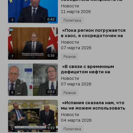
Ближнем Востоке - Россия»
Новости
11 марта 2026
0:42
3
Политика
⁣ «Пока регион погружается
в хаос, я сосредоточен на
обеспечении руководства в
Новости
национальных интересах»
07 марта 2026
0:30
7
Разное
⁣ «В связи с временным
дефицитом нефти на
мировом рынке мы можем
Новости
отменить санкции на
07 марта 2026
поставки российской
0:53
нефти»
6
Разное
⁣ «Испания сказала нам, что
мы не можем использовать
их базы, и это нормально,
Новости
они нам не нужны»
04 марта 2026
0:22
1
Политика