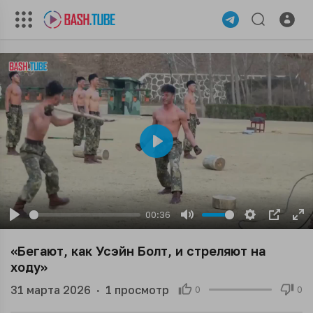
Play
00:36
Play
Mute
Settings
PIP
En
ful
«Бегают, как Усэйн Болт, и стреляют на
ходу»
31 марта 2026
·
1
просмотр
0
0