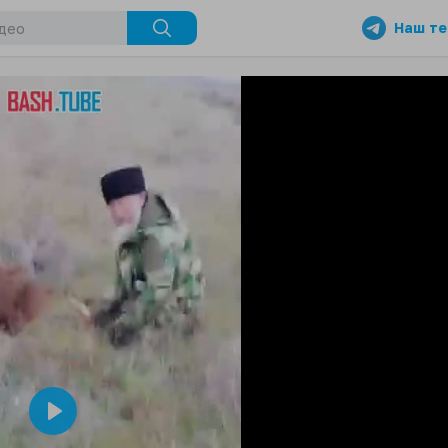
Наш те
Play