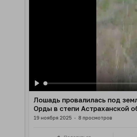
Play
Лошадь провалилась под земл
Орды в степи Астраханской о
19 ноября 2025
·
8
просмотров
Поделиться