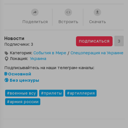
Поделиться
Встроить
Скачать
Новости
3
ПОДПИСАТЬСЯ
Подписчики: 3
Категория:
События в Мире
/
Спецоперация на Украине
Локация:
Украина
Подписывайтесь на наши телеграм-каналы:
🌐 Основной
🔞 Без цензуры
#военные всу
#прилеты
#артиллерия
#армия россии