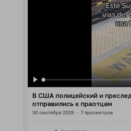
Play
В США полицейский и преслед
отправились к праотцам
30 сентября 2025
·
7
просмотров
Поделиться