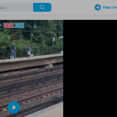
Наш те
Play