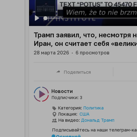
Play
Трамп заявил, что, несмотря
Иран, он считает себя «вели
28 марта 2026
·
6
просмотров
Поделиться
Новости
Подписчики: 3
Категория:
Политика
Локация:
США
На видео:
Дональд Трамп
Подписывайтесь на наши телеграм-ка
🌐 Основной