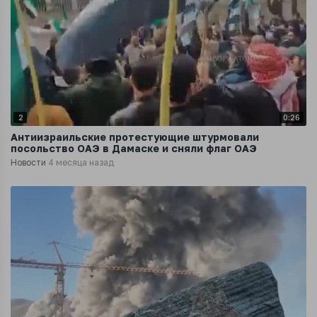
2
0:26
Антиизраильские протестующие штурмовали
посольство ОАЭ в Дамаске и сняли флаг ОАЭ
Новости
4 месяца назад