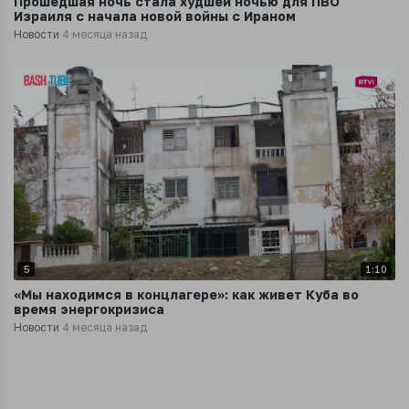
Прошедшая ночь стала худшей ночью для ПВО
Израиля с начала новой войны с Ираном
Новости
4 месяца назад
5
1:10
«Мы находимся в концлагере»: как живет Куба во
время энергокризиса
Новости
4 месяца назад