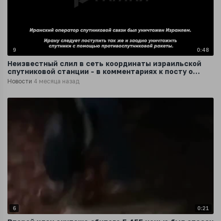
9
0:48
Неизвестный слил в сеть координаты израильской
спутниковой станции - в комментариях к посту о
поражении иранского объекта
Новости
4 месяца назад
6
0:21