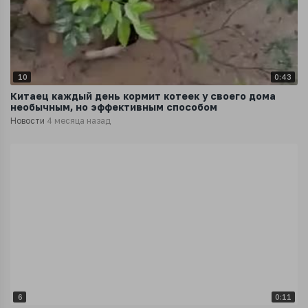
10
0:43
Китаец каждый день кормит котеек у своего дома
необычным, но эффективным способом
Новости
4 месяца назад
6
0:11