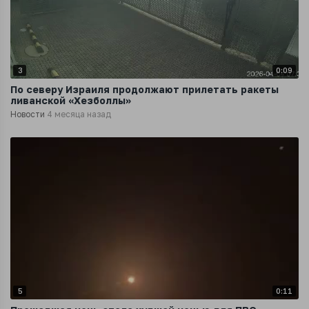
3
0:09
По северу Израиля продолжают прилетать ракеты
ливанской «Хезболлы»
Новости
4 месяца назад
5
0:11