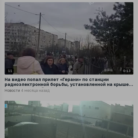
11
0:13
На видео попал прилет «Герани» по станции
радиоэлектронной борьбы, установленной на крыше
дома в Киевской области
Новости
4 месяца назад