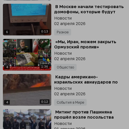
⁣ В Москве начали тестировать
домофоны, которые будут
предупреждать о ракетной
Новости
угрозе
02 апреля 2026
0:13
6
Разное
⁣ «Мы, Иран, можем закрыть
Ормузский пролив»
Новости
02 апреля 2026
1:36
4
Общество
⁣ Кадры американо-
израильских авиаударов по
ракетной позиции КСИР в
Новости
районе Бахарестан, провинция
02 апреля 2026
Исфахан, Иран
0:12
4
События в Мире
⁣ Митинг против Пашиняна
прошёл возле посольства
Армении в Москве
Новости
01 апреля 2026