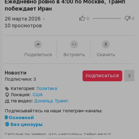
Ежедневно ровно в 4:00 по Москве, Трамп
побеждает Иран
26 марта 2026
·
0
0
10
просмотров
Поделиться
Встроить
Скачать
Новости
3
ПОДПИСАТЬСЯ
Подписчики: 3
Категория:
Политика
Локация:
США
На видео:
Дональд Трамп
Подписывайтесь на наши телеграм-каналы:
🌐 Основной
🔞 Без цензуры
Сегодня он заявил, что «аятоллы» тайно ведут