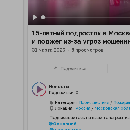
Play
15-летний подросток в Москв
и поджег из-за угроз мошенн
31 марта 2026
·
8
просмотров
Поделиться
Новости
Подписчики: 3
Категория:
Происшествия
/
Пожары
Локация:
Россия
/
Московская обл
Подписывайтесь на наши телеграм-ка
🌐 Основной