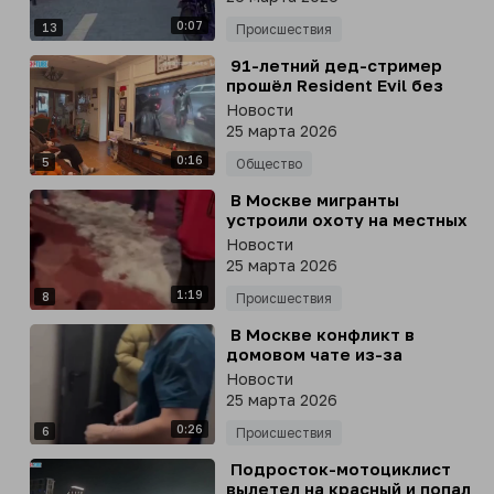
0:07
13
Происшествия
⁣ 91-летний дед-стример
прошёл Resident Evil без
единой подсказки
Новости
25 марта 2026
0:16
5
Общество
⁣ В Москве мигранты
устроили охоту на местных
парней
Новости
25 марта 2026
1:19
8
Происшествия
⁣ В Москве конфликт в
домовом чате из-за
мессенджера Max привел к
Новости
избиению
25 марта 2026
0:26
6
Происшествия
⁣ Подросток-мотоциклист
вылетел на красный и попал