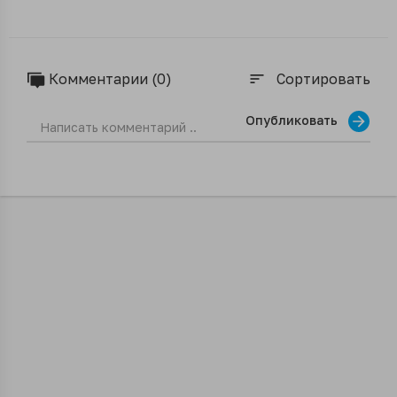
Комментарии (0)
Сортировать
sort
Опубликовать